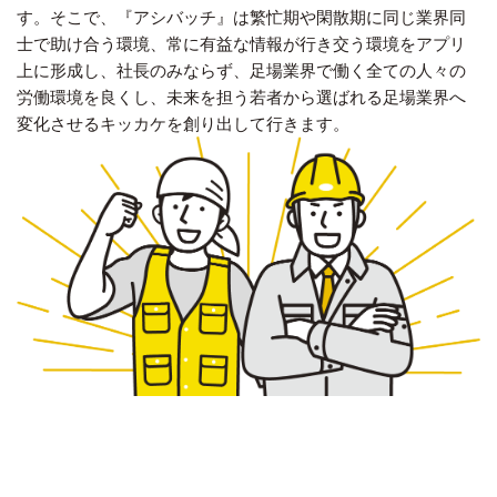
す。そこで、『アシバッチ』は繁忙期や閑散期に同じ業界同
士で助け合う環境、常に有益な情報が行き交う環境をアプリ
上に形成し、社長のみならず、足場業界で働く全ての人々の
労働環境を良くし、未来を担う若者から選ばれる足場業界へ
変化させるキッカケを創り出して行きます。