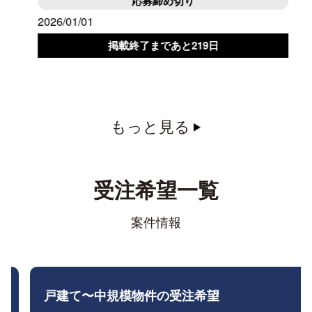
応募締め切り
2026/01/01
掲載終了まであと
219
日
もっと見る
受注希望一覧
案件情報
戸建て〜中規模物件の受注希望