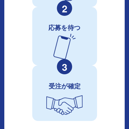
2
応募を待つ
3
受注が確定