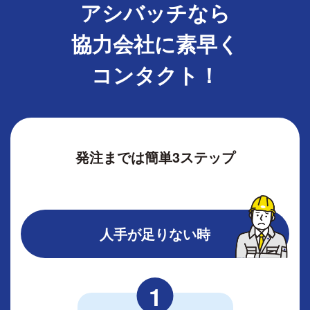
アシバッチなら
協力会社に
素早く
コンタクト！
発注までは簡単3ステップ
人手が足りない時
1