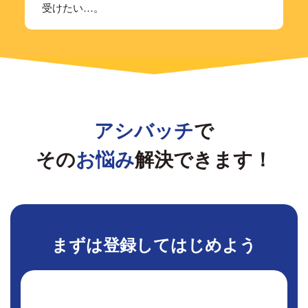
受けたい…。
アシバッチ
で
その
お悩み
解決できます！
まずは
登録してはじめよう