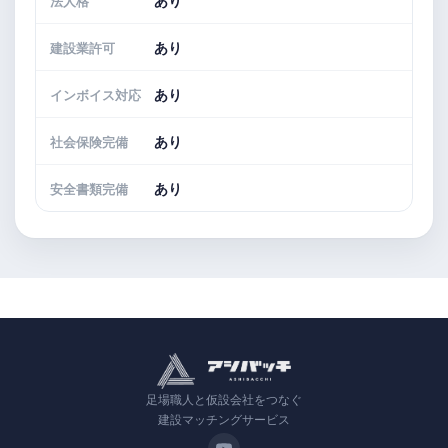
あり
法人格
あり
建設業許可
あり
インボイス対応
あり
社会保険完備
あり
安全書類完備
足場職人と仮設会社をつなぐ
建設マッチングサービス