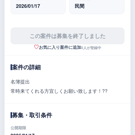
2026/01/17
民間
この案件は募集を終了しました
お気に入り案件に追加
0人が登録中
案件の詳細
名簿提出
常時来てくれる方宜しくお願い致します！??
募集・取引条件
公開期限